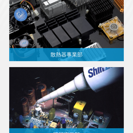
散熱器事業部